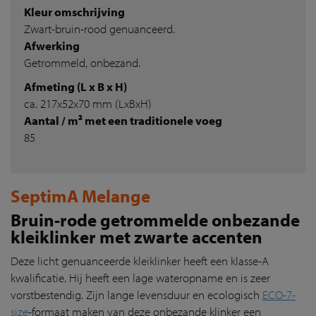
Kleur omschrijving
Zwart-bruin-rood genuanceerd.
Afwerking
Getrommeld, onbezand.
Afmeting (L x B x H)
ca. 217x52x70 mm (LxBxH)
Aantal / m² met een traditionele voeg
85
SeptimA Melange
Bruin-rode getrommelde onbezande
kleiklinker met zwarte accenten
Deze licht genuanceerde kleiklinker heeft een klasse-A
kwalificatie. Hij heeft een lage wateropname en is zeer
vorstbestendig. Zijn lange levensduur en ecologisch
ECO-7-
size
-formaat maken van deze onbezande klinker een