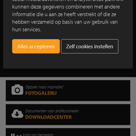
kunnen deze gegevens combineren met andere
informatie die u aan ze heeft verstrekt of die ze
Lees verder
hebben verzameld op basis van uw gebruik van
hun services.
Zelf cookies instellen
Toon alle reportages
Opzoek naar inspiratie?
FOTOGALERIJ
Documenten voor professionelen
DOWNLOADCENTER
Kom ons bezoeken