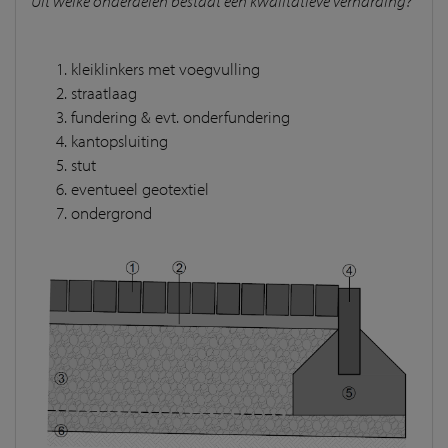
Uit welke onderdelen bestaat een kwalitatieve verharding?
kleiklinkers met voegvulling
straatlaag
fundering & evt. onderfundering
kantopsluiting
stut
eventueel geotextiel
ondergrond