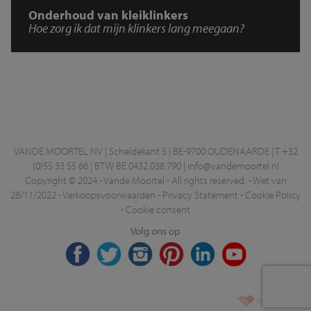
Onderhoud van kleiklinkers
Hoe zorg ik dat mijn klinkers lang meegaan?
VANDE MOORTEL NV | Scheldekant 5 | BE-9700 OUDENAARDE | T +32
(0)55 33 55 66 | BTW BE 0432.038.790 |
info@vandemoortel.nl
Copyright © 2024 - Vande Moortel - All rights reserved. -
Wet van
28/11/2022
-
Verkoopsvoorwaarden
-
Privacy Statement
-
Cookie Policy
-
Cookie consent
Volg ons op
korazon.be