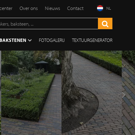
enter
Over ons
Nieuws
Contact
NL
TBAKSTENEN
FOTOGALERIJ
TEXTUURGENERATOR