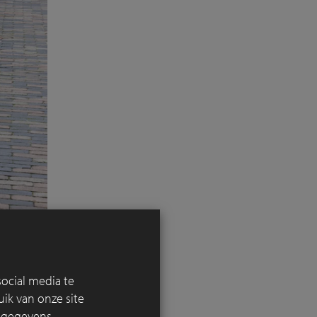
ocial media te
ik van onze site
e gegevens