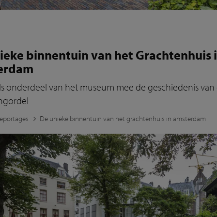
ieke binnentuin van het Grachtenhuis 
erdam
 als onderdeel van het museum mee de geschiedenis van
ngordel
eportages
De unieke binnentuin van het grachtenhuis in amsterdam