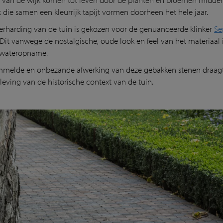
 die samen een kleurrijk tapijt vormen doorheen het hele jaar.
erharding van de tuin is gekozen voor de genuanceerde klinker
Se
 Dit vanwege de nostalgische, oude look en feel van het materiaal 
 wateropname.
melde en onbezande afwerking van deze gebakken stenen draagt 
leving van de historische context van de tuin.