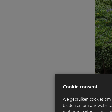
Cookie consent
We gebruiken cookies om c
bieden en om ons websitev
met onze partners voor so