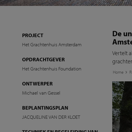
De un
PROJECT
Amst
Het Grachtenhuis Amsterdam
Vertelt
OPDRACHTGEVER
grachte
Het Grachtenhuis Foundation
Home
R
ONTWERPER
Michael van Gessel
BEPLANTINGSPLAN
JACQUELINE VAN DER KLOET
TECHNIEK EN BEGELEIDING VAN