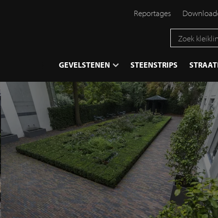
Reportages
Downloadc
}
GEVELSTENEN
STEENSTRIPS
STRAA