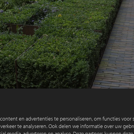
ontent en advertenties te personaliseren, om functies voor s
erkeer te analyseren. Ook delen we informatie over uw gebru
cial media, adverteren en analyse. Deze partners kunnen dez