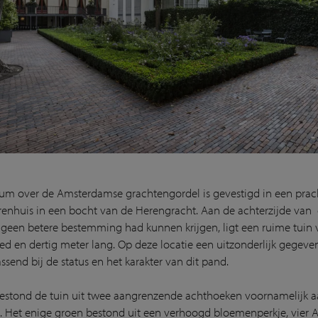
m over de Amsterdamse grachtengordel is gevestigd in een prac
renhuis in een bocht van de Herengracht. Aan de achterzijde van 
 geen betere bestemming had kunnen krijgen, ligt een ruime tuin 
ed en dertig meter lang. Op deze locatie een uitzonderlijk gegeve
assend bij de status en het karakter van dit pand.
estond de tuin uit twee aangrenzende achthoeken voornamelijk 
. Het enige groen bestond uit een verhoogd bloemenperkje, vier A