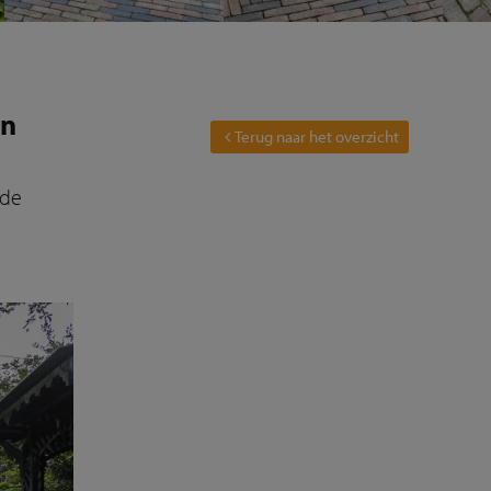
in
Terug naar het overzicht
 de