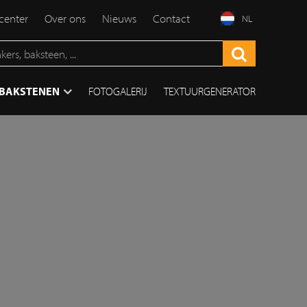
enter
Over ons
Nieuws
Contact
NL
TBAKSTENEN
FOTOGALERIJ
TEXTUURGENERATOR