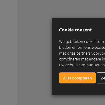
Cookie consent
We gebruiken cookies om c
bieden en om ons websitev
met onze partners voor so
combineren met andere info
uw gebruik van hun servic
Ze