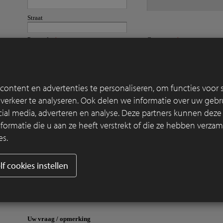
ontent en advertenties te personaliseren, om functies voor s
erkeer te analyseren. Ook delen we informatie over uw gebru
cial media, adverteren en analyse. Deze partners kunnen dez
rmatie die u aan ze heeft verstrekt of die ze hebben verzam
es.
lf cookies instellen