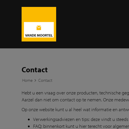
Contact
Home
Contact
Hebt u een vraag over onze producten, technische ge
Aarzel dan niet om contact op te nemen. Onze medewe
Op onze website kunt u al heel wat informatie en ant
Verwerkingsadviezen en tips: deze vindt u steeds 
FAQ: binnenkort kunt u hier terecht voor algem