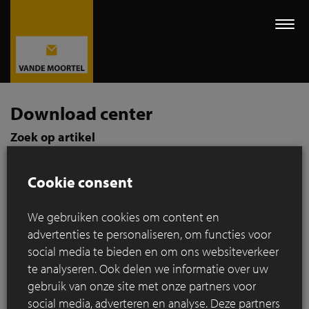
Togg
navi
Download center
Zoek op artikel
Cookie consent
We gebruiken cookies om content en
Zoek per product categorie
advertenties te personaliseren, om functies voor
social media te bieden en om ons websiteverkeer
te analyseren. Ook delen we informatie over uw
gebruik van onze site met onze partners voor
social media, adverteren en analyse. Deze partners