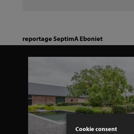
reportage SeptimA Eboniet
Cookie consent