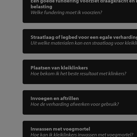
Een goede fundering voorziet draagkracht en
belasting
Welke fundering moet ik voorzien?
Straatlaag of legbed voor een egale verhardin
Uit welke materialen kan een straatlaag voor kleikl
Plaatsen van kleiklinkers
Hoe bekom ik het beste resultaat met klinkers?
Invoegen en aftrillen
Hoe de verharding afwerken voor gebruik?
Inwassen met voegmortel
Hoe kan ik kleiklinkers inwassen met voegmortel?