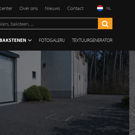
enter
Over ons
Nieuws
Contact
NL
TBAKSTENEN
FOTOGALERIJ
TEXTUURGENERATOR