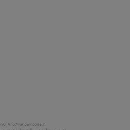
790 |
info@vandemoortel.nl