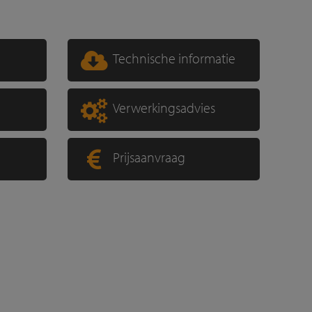
Technische informatie
Verwerkingsadvies
Prijsaanvraag