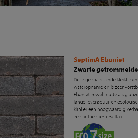
SeptimA Eboniet
Zwarte getrommelde 
Deze genuanceerde kleiklinker h
wateropname en is zeer vorstb
Eboniet zowel matte als glanze
lange levensduur en ecologis
klinker een hoogwaardig verha
een authentiek resultaat.