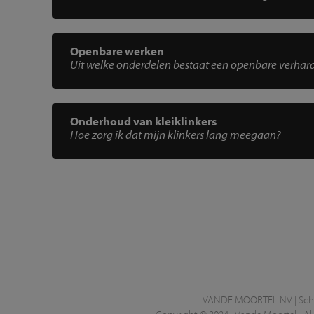
Openbare werken
Uit welke onderdelen bestaat een openbare verhar
Onderhoud van kleiklinkers
Hoe zorg ik dat mijn klinkers lang meegaan?
VANDE MOORTEL NV | Scheld