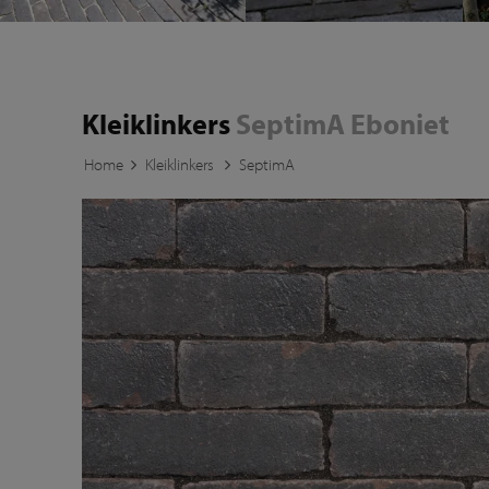
Kleiklinkers
SeptimA Eboniet
Home
Kleiklinkers
SeptimA