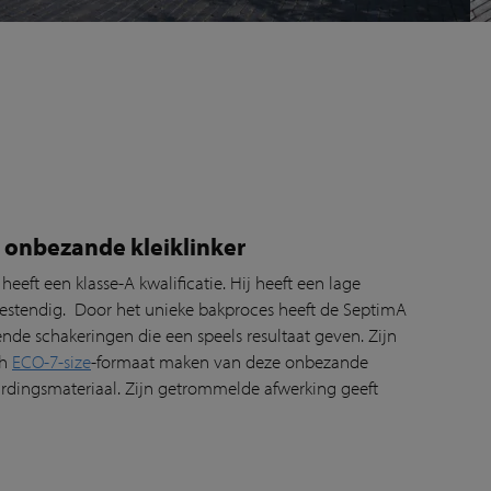
onbezande kleiklinker
eeft een klasse-A kwalificatie. Hij heeft een lage
estendig. Door het unieke bakproces heeft de SeptimA
nde schakeringen die een speels resultaat geven. Zijn
ch
ECO-7-size
-formaat maken van deze onbezande
rdingsmateriaal. Zijn getrommelde afwerking geeft