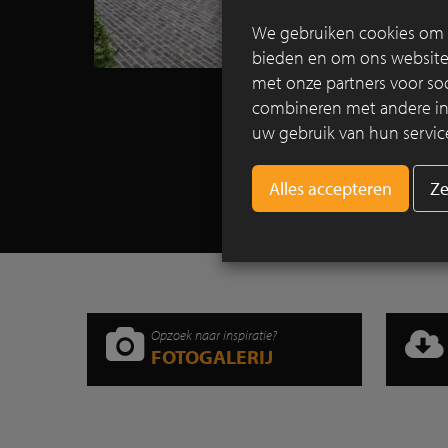
We gebruiken cookies om c
bieden en om ons websitev
met onze partners voor so
combineren met andere info
uw gebruik van hun servic
Ze
Opzoek naar inspiratie?
FOTOGALERIJ