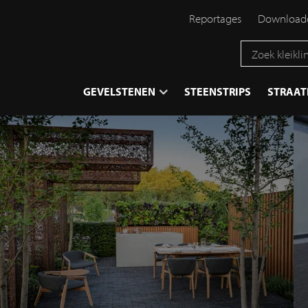
Reportages
Downloadc
}
GEVELSTENEN
STEENSTRIPS
STRAA