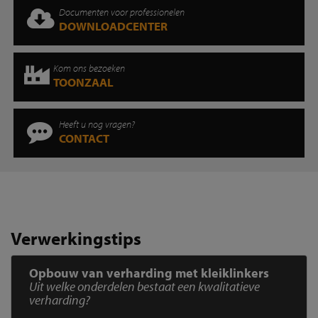
Documenten voor professionelen
DOWNLOADCENTER
Kom ons bezoeken
TOONZAAL
Heeft u nog vragen?
CONTACT
Verwerkingstips
Opbouw van verharding met kleiklinkers
Uit welke onderdelen bestaat een kwalitatieve
verharding?