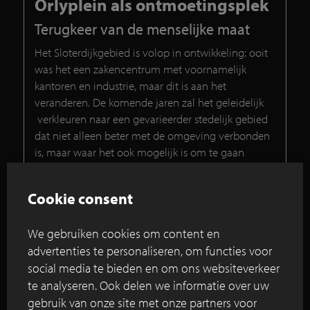
Orlyplein als ontmoetingsplek
Terugkeer van de menselijke maat
Het Sloterdijkgebied is volop in ontwikkeling: ooit
was het een zakencentrum met voornamelijk
kantoren en industrie, maar dit is aan het
veranderen. De komende jaren zal het geleidelijk
verkleuren naar een gevarieerder stedelijk gebied
dat niet alleen beter met de omgeving verbonden
is, maar waar het ook mogelijk is om te gaan
wonen.
Cookie consent
Lees verder
We gebruiken cookies om content en
advertenties te personaliseren, om functies voor
Visie en inrichtingsplan haagstreek,
social media te bieden en om ons websiteverkeer
Leidschendam
te analyseren. Ook delen we informatie over uw
gebruik van onze site met onze partners voor