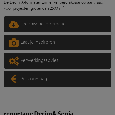
De DecimA-formaten zijn enkel beschikbaar op aanvraag
voor projecten groter dan 2500 m²
Technische informatie
Laat je inspireren
Verwerkingsadvies
Prijsaanvraag
reportage DecimA Sepia