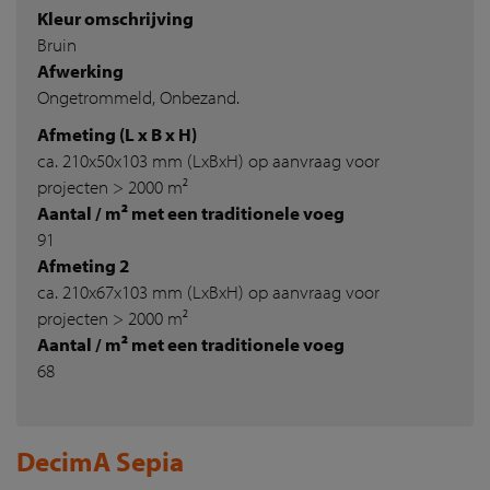
Kleur omschrijving
Bruin
Afwerking
Ongetrommeld, Onbezand.
Afmeting (L x B x H)
ca. 210x50x103 mm (LxBxH) op aanvraag voor
projecten > 2000 m²
Aantal / m² met een traditionele voeg
91
Afmeting 2
ca. 210x67x103 mm (LxBxH) op aanvraag voor
projecten > 2000 m²
Aantal / m² met een traditionele voeg
68
DecimA Sepia