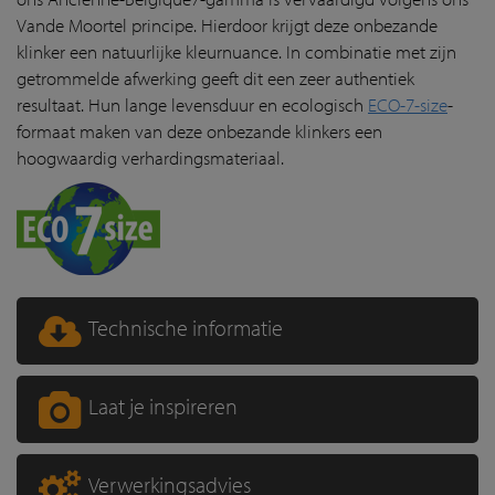
Vande Moortel principe. Hierdoor krijgt deze onbezande
klinker een natuurlijke kleurnuance. In combinatie met zijn
getrommelde afwerking geeft dit een zeer authentiek
resultaat. Hun lange levensduur en ecologisch
ECO-7-size
-
formaat maken van deze onbezande klinkers een
hoogwaardig verhardingsmateriaal.
Technische informatie
Laat je inspireren
Verwerkingsadvies