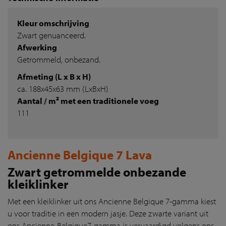
Kleur omschrijving
Zwart genuanceerd.
Afwerking
Getrommeld, onbezand.
Afmeting (L x B x H)
ca. 188x45x63 mm (LxBxH)
Aantal / m² met een traditionele voeg
111
Ancienne Belgique 7 Lava
Zwart getrommelde onbezande
kleiklinker
Met een kleiklinker uit ons Ancienne Belgique 7-gamma kiest
u voor traditie in een modern jasje. Deze zwarte variant uit
ons Ancienne-Belgique7-gamma is vervaardigd volgens ons