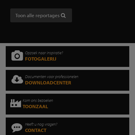
Toon alle reportages
Opzoek naar inspiratie?
FOTOGALERIJ
Documenten voor professionelen
DOWNLOADCENTER
Kom ons bezoeken
TOONZAAL
Heeft u nog vragen?
CONTACT