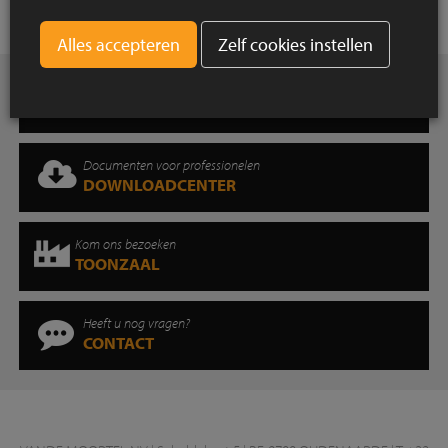
Zelf cookies instellen
Opzoek naar inspiratie?
FOTOGALERIJ
Documenten voor professionelen
DOWNLOADCENTER
Kom ons bezoeken
TOONZAAL
Heeft u nog vragen?
CONTACT