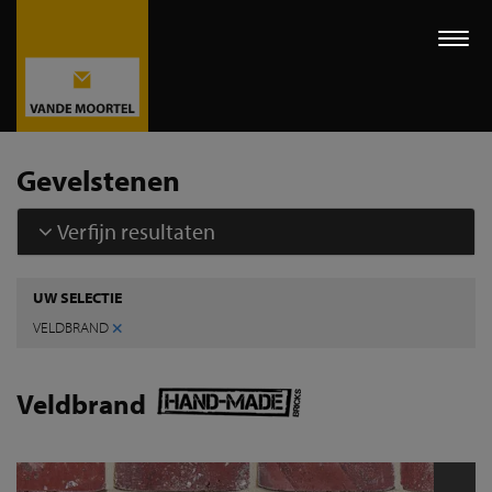
Togg
navi
Gevelstenen
Verfijn resultaten
UW SELECTIE
×
VELDBRAND
Veldbrand