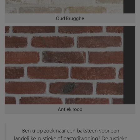
Oud Brugghe
Antiek rood
Ben u op zoek naar een baksteen voor een
landelijke, rustieke of pastorijwoning? De rustieke