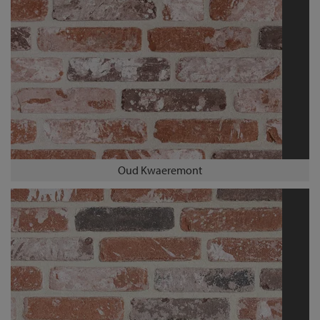
Oud Kwaeremont