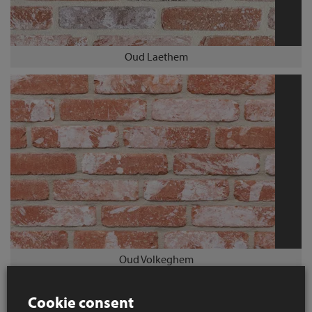
Oud Laethem
Oud Volkeghem
Cookie consent