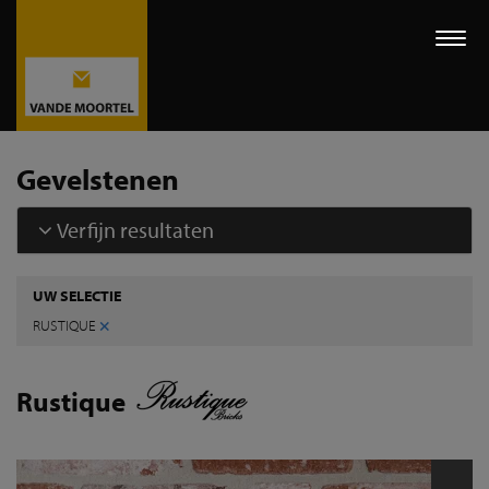
Togg
navi
Gevelstenen
Verfijn resultaten
UW SELECTIE
×
RUSTIQUE
Rustique