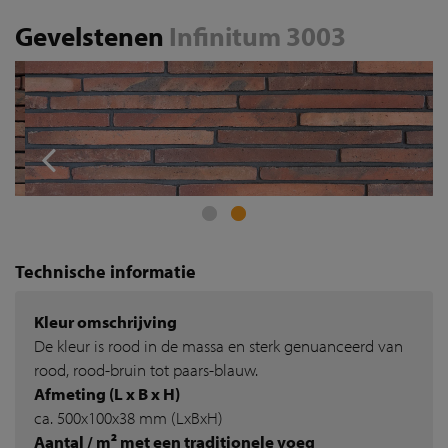
Gevelstenen
Infinitum 3003
Technische informatie
Kleur omschrijving
De kleur is rood in de massa en sterk genuanceerd van
rood, rood-bruin tot paars-blauw.
Afmeting (L x B x H)
ca. 500x100x38 mm (LxBxH)
Aantal / m² met een traditionele voeg