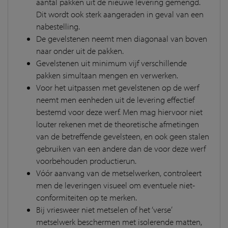
aantal pakken uit de nieuwe levering gemengd.
Dit wordt ook sterk aangeraden in geval van een
nabestelling.
De gevelstenen neemt men diagonaal van boven
naar onder uit de pakken.
Gevelstenen uit minimum vijf verschillende
pakken simultaan mengen en verwerken.
Voor het uitpassen met gevelstenen op de werf
neemt men eenheden uit de levering effectief
bestemd voor deze werf. Men mag hiervoor niet
louter rekenen met de theoretische afmetingen
van de betreffende gevelsteen, en ook geen stalen
gebruiken van een andere dan de voor deze werf
voorbehouden productierun.
Vóór aanvang van de metselwerken, controleert
men de leveringen visueel om eventuele niet-
conformiteiten op te merken.
Bij vriesweer niet metselen of het ‘verse’
metselwerk beschermen met isolerende matten,