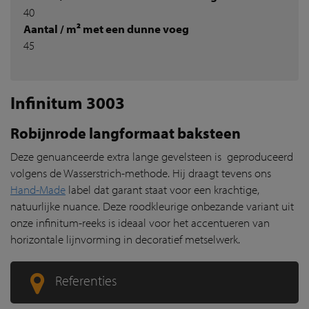
40
Aantal / m² met een dunne voeg
45
Infinitum 3003
Robijnrode langformaat baksteen
Deze genuanceerde extra lange gevelsteen is geproduceerd
volgens de Wasserstrich-methode. Hij draagt tevens ons
Hand-Made
label dat garant staat voor een krachtige,
natuurlijke nuance. Deze roodkleurige onbezande variant uit
onze infinitum-reeks is ideaal voor het accentueren van
horizontale lijnvorming in decoratief metselwerk.
Referenties