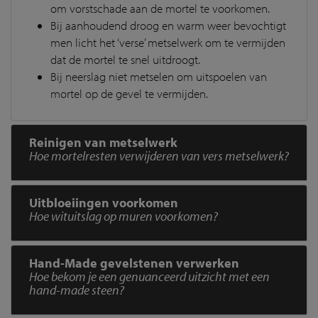
om vorstschade aan de mortel te voorkomen.
Bij aanhoudend droog en warm weer bevochtigt
men licht het ‘verse’ metselwerk om te vermijden
dat de mortel te snel uitdroogt.
Bij neerslag niet metselen om uitspoelen van
mortel op de gevel te vermijden.
Reinigen van metselwerk
Hoe mortelresten verwijderen van vers metselwerk?
Uitbloeiingen voorkomen
Hoe wituitslag op muren voorkomen?
Hand-Made gevelstenen verwerken
Hoe bekom je een genuanceerd uitzicht met een
hand-made steen?