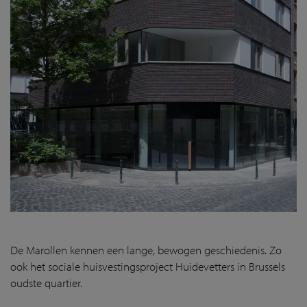
De Marollen kennen een lange, bewogen geschiedenis. Zo
ook het sociale huisvestingsproject Huidevetters in Brussels
oudste quartier.