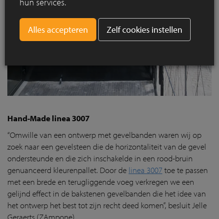
hun services.
Zelf cookies instellen
Hand-Made linea 3007
“Omwille van een ontwerp met gevelbanden waren wij op
zoek naar een gevelsteen die de horizontaliteit van de gevel
ondersteunde en die zich inschakelde in een rood-bruin
genuanceerd kleurenpallet. Door de
linea 3007
toe te passen
met een brede en terugliggende voeg verkregen we een
gelijnd effect in de bakstenen gevelbanden die het idee van
het ontwerp het best tot zijn recht deed komen”, besluit Jelle
Geraerts (ZAmpone).