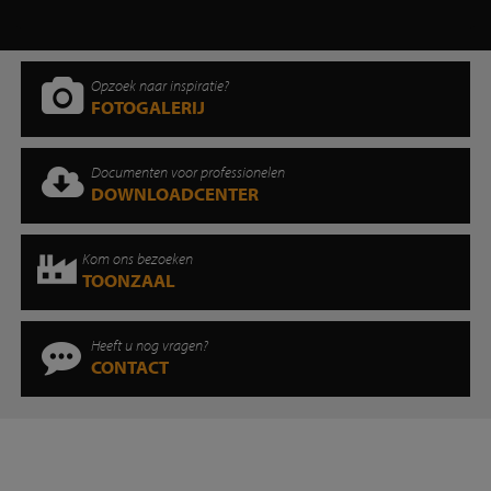
Opzoek naar inspiratie?
FOTOGALERIJ
Documenten voor professionelen
DOWNLOADCENTER
Kom ons bezoeken
TOONZAAL
Heeft u nog vragen?
CONTACT