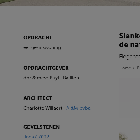
Slank
OPDRACHT
de na
eengezinswoning
Elegante
OPDRACHTGEVER
Home
R
dhr & mevr Buyl - Baillien
ARCHITECT
Charlotte Willaert,
Ai&M bvba
GEVELSTENEN
linea7 7022