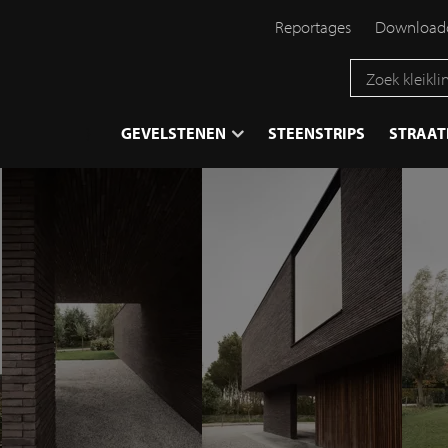
Reportages
Downloadc
}
GEVELSTENEN
STEENSTRIPS
STRAA