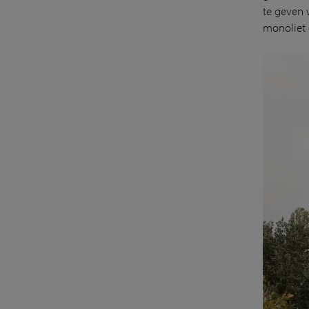
te geven 
monoliet 