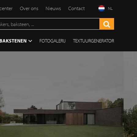
enter
Over ons
Nieuws
Contact
NL
TBAKSTENEN
FOTOGALERIJ
TEXTUURGENERATOR