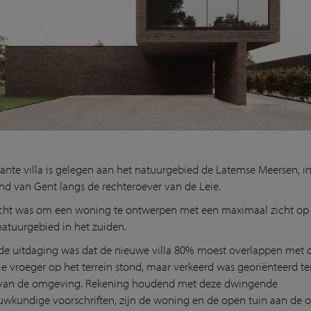
ante villa is gelegen aan het natuurgebied de Latemse Meersen, i
nd van Gent langs de rechteroever van de Leie.
cht was om een woning te ontwerpen met een maximaal zicht op
natuurgebied in het zuiden.
e uitdaging was dat de nieuwe villa 80% moest overlappen met 
e vroeger op het terrein stond, maar verkeerd was georiënteerd t
 van de omgeving. Rekening houdend met deze dwingende
wkundige voorschriften, zijn de woning en de open tuin aan de o