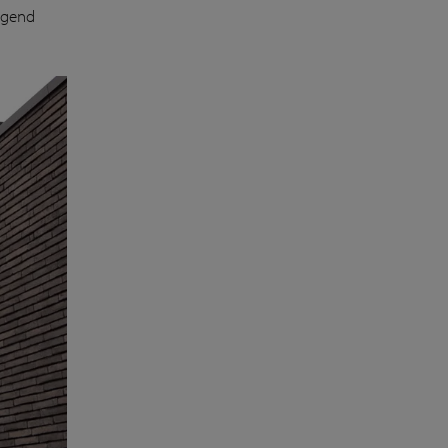
ragend