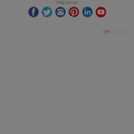
Volg ons op
korazon.be