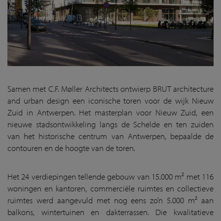
Samen met C.F. Møller Architects ontwierp BRUT architecture
and urban design een iconische toren voor de wijk Nieuw
Zuid in Antwerpen. Het masterplan voor Nieuw Zuid, een
nieuwe stadsontwikkeling langs de Schelde en ten zuiden
van het historische centrum van Antwerpen, bepaalde de
contouren en de hoogte van de toren.
Het 24 verdiepingen tellende gebouw van 15.000 m² met 116
woningen en kantoren, commerciële ruimtes en collectieve
ruimtes werd aangevuld met nog eens zo’n 5.000 m² aan
balkons, wintertuinen en dakterrassen. Die kwalitatieve