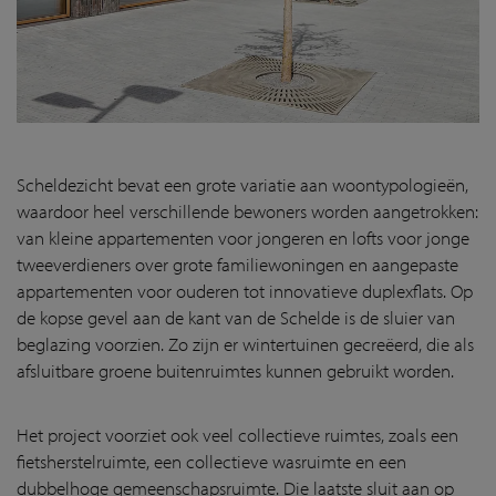
Scheldezicht bevat een grote variatie aan woontypologieën,
waardoor heel verschillende bewoners worden aangetrokken:
van kleine appartementen voor jongeren en lofts voor jonge
tweeverdieners over grote familiewoningen en aangepaste
appartementen voor ouderen tot innovatieve duplexflats. Op
de kopse gevel aan de kant van de Schelde is de sluier van
beglazing voorzien. Zo zijn er wintertuinen gecreëerd, die als
afsluitbare groene buitenruimtes kunnen gebruikt worden.
Het project voorziet ook veel collectieve ruimtes, zoals een
fietsherstelruimte, een collectieve wasruimte en een
dubbelhoge gemeenschapsruimte. Die laatste sluit aan op