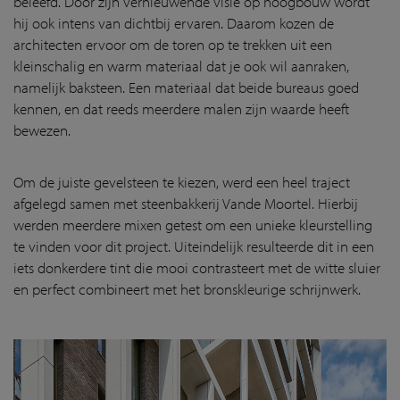
beleefd. Door zijn vernieuwende visie op hoogbouw wordt
hij ook intens van dichtbij ervaren. Daarom kozen de
architecten ervoor om de toren op te trekken uit een
kleinschalig en warm materiaal dat je ook wil aanraken,
namelijk baksteen. Een materiaal dat beide bureaus goed
kennen, en dat reeds meerdere malen zijn waarde heeft
bewezen.
Om de juiste gevelsteen te kiezen, werd een heel traject
afgelegd samen met steenbakkerij Vande Moortel. Hierbij
werden meerdere mixen getest om een unieke kleurstelling
te vinden voor dit project. Uiteindelijk resulteerde dit in een
iets donkerdere tint die mooi contrasteert met de witte sluier
en perfect combineert met het bronskleurige schrijnwerk.