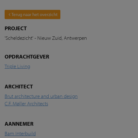
Terug naar het overzicht
PROJECT
'Scheldezicht' - Nieuw Zuid, Antwerpen
OPDRACHTGEVER
Triple Living
ARCHITECT
Brut architecture and urban design
C.F. Møller Architects
AANNEMER
Bam Interbuild