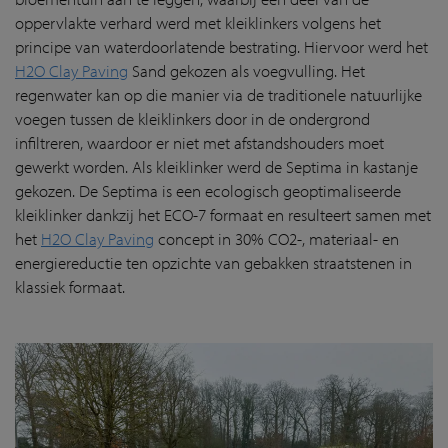
oppervlakte verhard werd met kleiklinkers volgens het
principe van waterdoorlatende bestrating. Hiervoor werd het
H2O Clay Paving
Sand gekozen als voegvulling. Het
regenwater kan op die manier via de traditionele natuurlijke
voegen tussen de kleiklinkers door in de ondergrond
infiltreren, waardoor er niet met afstandshouders moet
gewerkt worden. Als kleiklinker werd de Septima in kastanje
gekozen. De Septima is een ecologisch geoptimaliseerde
kleiklinker dankzij het ECO-7 formaat en resulteert samen met
het
H2O Clay Paving
concept in 30% CO2-, materiaal- en
energiereductie ten opzichte van gebakken straatstenen in
klassiek formaat.