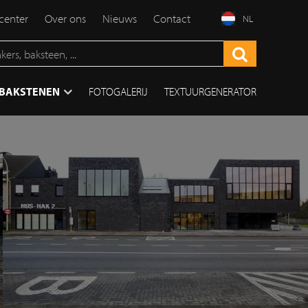
enter
Over ons
Nieuws
Contact
NL
TBAKSTENEN
FOTOGALERIJ
TEXTUURGENERATOR