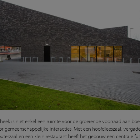
theek is niet enkel een ruimte voor de groeiende voorraad aan bo
or gemeenschappelijke interacties. Met een hoofdleeszaal, vergade
terzaal en een klein restaurant heeft het gebouw een centrale fun