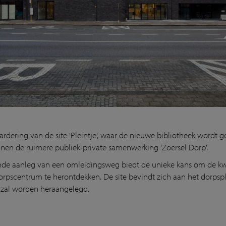
rdering van de site 'Pleintje', waar de nieuwe bibliotheek wordt 
nnen de ruimere publiek-private samenwerking 'Zoersel Dorp'.
de aanleg van een omleidingsweg biedt de unieke kans om de kwa
orpscentrum te herontdekken. De site bevindt zich aan het dorpspl
 zal worden heraangelegd.