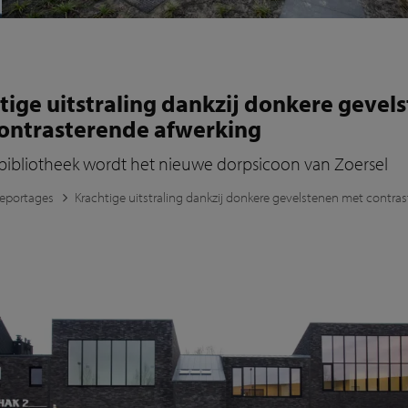
tige uitstraling dankzij donkere gevel
ontrasterende afwerking
bibliotheek wordt het nieuwe dorpsicoon van Zoersel
eportages
Krachtige uitstraling dankzij donkere gevelstenen met contra