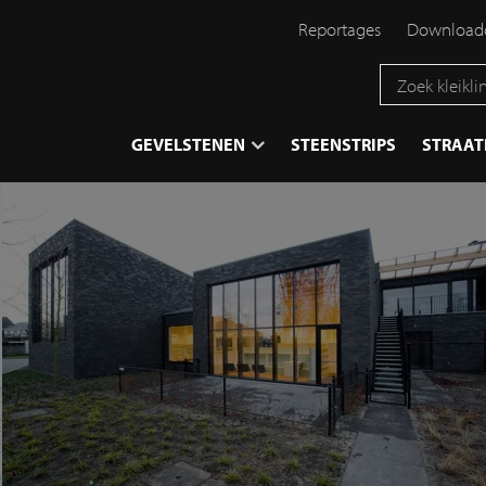
Reportages
Downloadc
}
GEVELSTENEN
STEENSTRIPS
STRAA