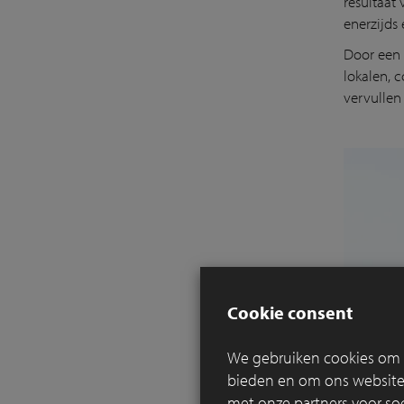
resultaat
enerzijds 
Door een 
lokalen, 
vervullen
Cookie consent
We gebruiken cookies om c
bieden en om ons websitev
met onze partners voor so