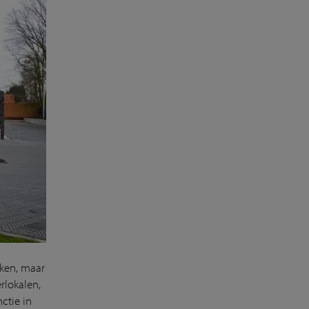
eken, maar
rlokalen,
ctie in