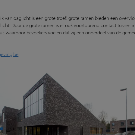
ik van daglicht is een grote troef: grote ramen bieden een overvl
k licht. Door de grote ramen is er ook voortdurend contact tussen in
eur, waardoor bezoekers voelen dat zij een onderdeel van de gem
eving.be