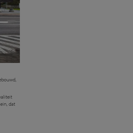
gebouwd,
liteit
ein, dat