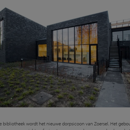
 bibliotheek wordt het nieuwe dorpsicoon van Zoersel. Het gebou