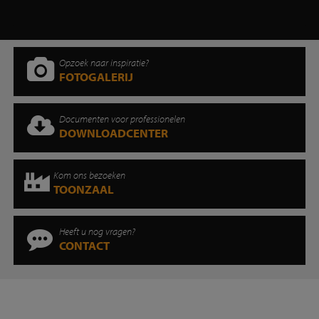
Opzoek naar inspiratie?
FOTOGALERIJ
Documenten voor professionelen
DOWNLOADCENTER
Kom ons bezoeken
TOONZAAL
Heeft u nog vragen?
CONTACT