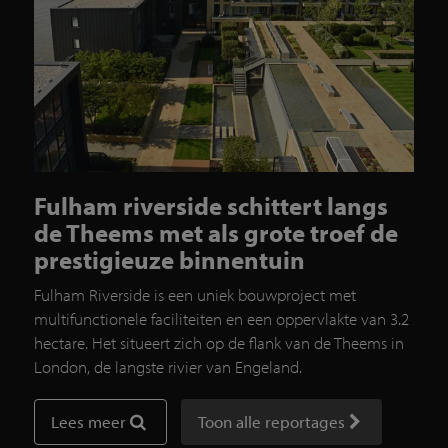
Fulham riverside schittert langs
de Theems met als grote troef de
prestigieuze binnentuin
Fulham Riverside is een uniek bouwproject met
multifunctionele faciliteiten en een oppervlakte van 3.2
hectare. Het situeert zich op de flank van de Theems in
London, de langste rivier van Engeland.
Lees meer
Toon alle reportages