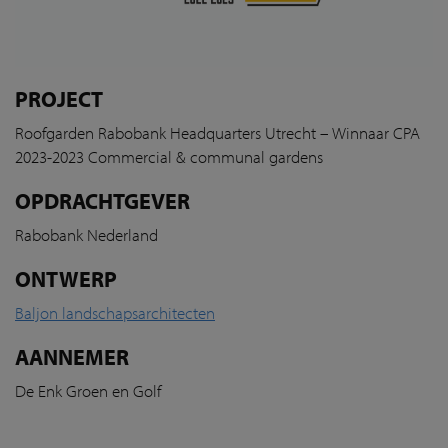
PROJECT
Roofgarden Rabobank Headquarters Utrecht – Winnaar CPA
2023-2023 Commercial & communal gardens
OPDRACHTGEVER
Rabobank Nederland
ONTWERP
Baljon landschapsarchitecten
AANNEMER
De Enk Groen en Golf