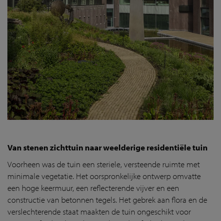
Van stenen zichttuin naar weelderige residentiële tuin
Voorheen was de tuin een steriele, versteende ruimte met
minimale vegetatie. Het oorspronkelijke ontwerp omvatte
een hoge keermuur, een reflecterende vijver en een
constructie van betonnen tegels. Het gebrek aan flora en de
verslechterende staat maakten de tuin ongeschikt voor