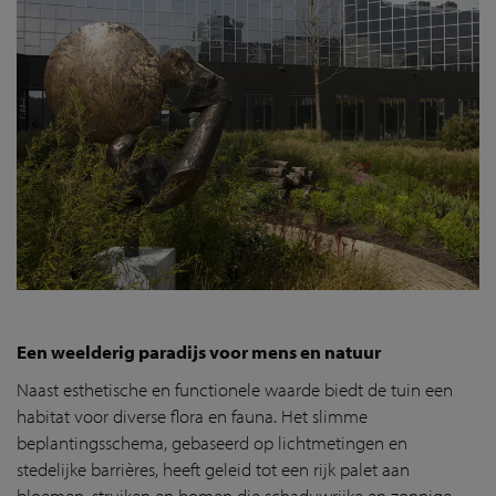
Een weelderig paradijs voor mens en natuur
Naast esthetische en functionele waarde biedt de tuin een
habitat voor diverse flora en fauna. Het slimme
beplantingsschema, gebaseerd op lichtmetingen en
stedelijke barrières, heeft geleid tot een rijk palet aan
bloemen, struiken en bomen die schaduwrijke en zonnige