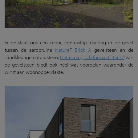
Er ontstaat ook een mooi, contrastrijk dialoog in de gevel
tussen de aardbruine
Nature7 Brick A
gevelsteen en de
zandkleurige natuursteen.
Het ecologisch formaat ‘Brick7’
van
de gevelsteen biedt ook héél wat voordelen waaronder de
winst aan woonoppervlakte.