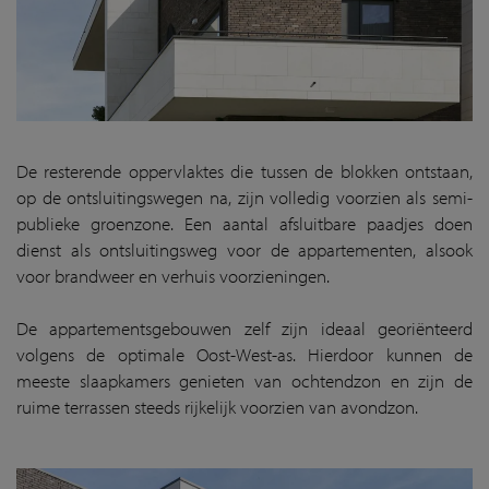
De resterende oppervlaktes die tussen de blokken ontstaan,
op de ontsluitingswegen na, zijn volledig voorzien als semi-
publieke groenzone. Een aantal afsluitbare paadjes doen
dienst als ontsluitingsweg voor de appartementen, alsook
voor brandweer en verhuis voorzieningen.
De appartementsgebouwen zelf zijn ideaal georiënteerd
volgens de optimale Oost-West-as. Hierdoor kunnen de
meeste slaapkamers genieten van ochtendzon en zijn de
ruime terrassen steeds rijkelijk voorzien van avondzon.