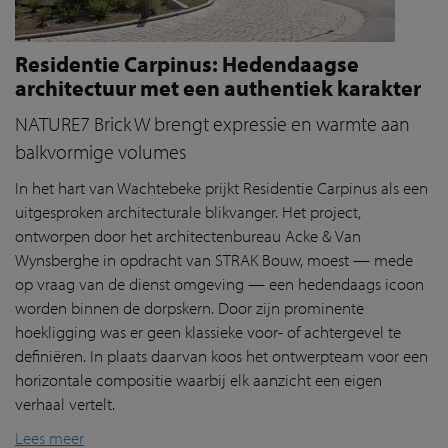
Residentie Carpinus: Hedendaagse
architectuur met een authentiek karakter
NATURE7 Brick W brengt expressie en warmte aan
balkvormige volumes
In het hart van Wachtebeke prijkt Residentie Carpinus als een
uitgesproken architecturale blikvanger. Het project,
ontworpen door het architectenbureau Acke & Van
Wynsberghe in opdracht van STRAK Bouw, moest — mede
op vraag van de dienst omgeving — een hedendaags icoon
worden binnen de dorpskern. Door zijn prominente
hoekligging was er geen klassieke voor- of achtergevel te
definiëren. In plaats daarvan koos het ontwerpteam voor een
horizontale compositie waarbij elk aanzicht een eigen
verhaal vertelt.
Lees meer