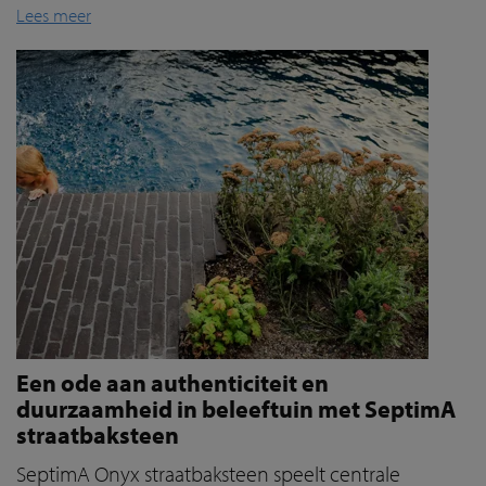
Lees meer
Een ode aan authenticiteit en
duurzaamheid in beleeftuin met SeptimA
straatbaksteen
SeptimA Onyx straatbaksteen speelt centrale