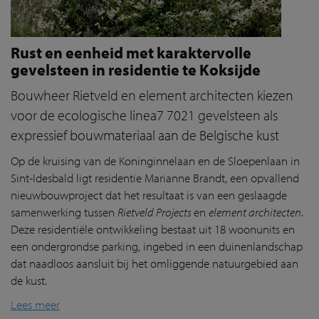
Rust en eenheid met karaktervolle
gevelsteen in residentie te Koksijde
Bouwheer Rietveld en element architecten kiezen
voor de ecologische linea7 7021 gevelsteen als
expressief bouwmateriaal aan de Belgische kust
Op de kruising van de Koninginnelaan en de Sloepenlaan in
Sint-Idesbald ligt residentie Marianne Brandt, een opvallend
nieuwbouwproject dat het resultaat is van een geslaagde
samenwerking tussen
Rietveld Projects
en
element architecten
.
Deze residentiële ontwikkeling bestaat uit 18 woonunits en
een ondergrondse parking, ingebed in een duinenlandschap
dat naadloos aansluit bij het omliggende natuurgebied aan
de kust.
Lees meer