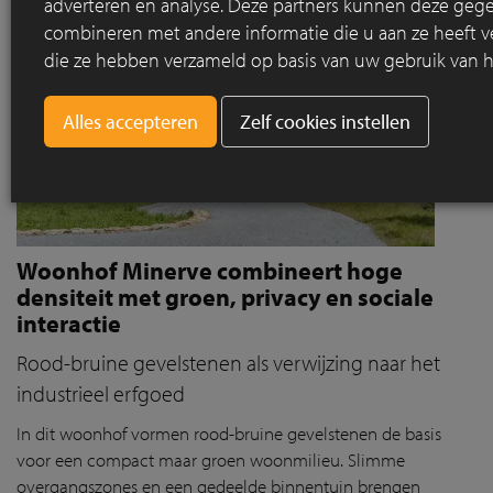
adverteren en analyse. Deze partners kunnen deze geg
combineren met andere informatie die u aan ze heeft ve
die ze hebben verzameld op basis van uw gebruik van h
Zelf cookies instellen
Woonhof Minerve combineert hoge
densiteit met groen, privacy en sociale
interactie
Rood-bruine gevelstenen als verwijzing naar het
industrieel erfgoed
In dit
woonhof
vorm
en
rood-bruine
gevelstenen
de basis
voor een compact maar groen woonmilieu. Slimme
overgangszones en een gedeelde binnentuin brengen