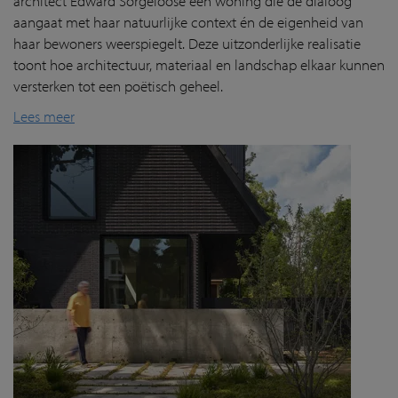
architect Edward
Sorgeloose
een woning die de dialoog
aangaat met haar natuurlijke context én de eigenheid van
haar bewoners weerspiegelt. Deze uitzonderlijke realisatie
toont hoe architectuur, materiaal en landschap elkaar kunnen
versterken tot een poëtisch geheel.
Lees meer