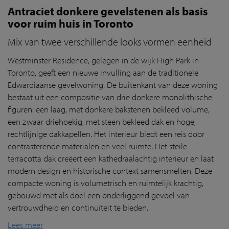
Antraciet donkere gevelstenen als basis
voor ruim huis in Toronto
Mix van twee verschillende looks vormen eenheid
Westminster Residence, gelegen in de wijk High Park in
Toronto, geeft een nieuwe invulling aan de traditionele
Edwardiaanse gevelwoning. De buitenkant van deze woning
bestaat uit een compositie van drie donkere monolithische
figuren: een laag, met donkere bakstenen bekleed volume,
een zwaar driehoekig, met steen bekleed dak en hoge,
rechtlijnige dakkapellen. Het interieur biedt een reis door
contrasterende materialen en veel ruimte. Het steile
terracotta dak creëert een kathedraalachtig interieur en laat
modern design en historische context samensmelten. Deze
compacte woning is volumetrisch en ruimtelijk krachtig,
gebouwd met als doel een onderliggend gevoel van
vertrouwdheid en continuïteit te bieden.
Lees meer