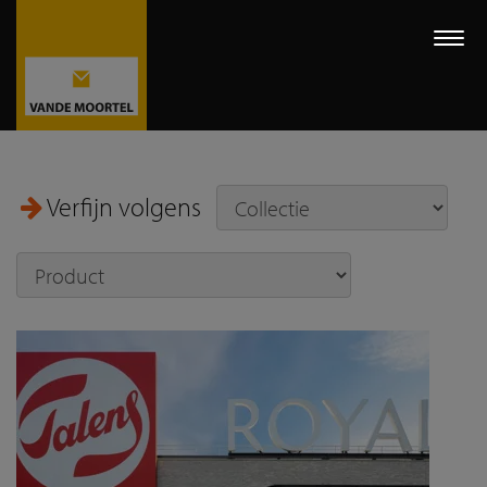
Togg
navi
Verfijn volgens