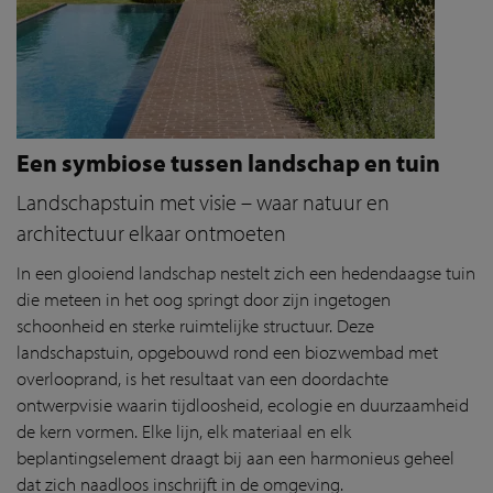
Een symbiose tussen landschap en tuin
Landschapstuin met visie – waar natuur en
architectuur elkaar ontmoeten
In een glooiend landschap nestelt zich een hedendaagse tuin
die meteen in het oog springt door zijn ingetogen
schoonheid en sterke ruimtelijke structuur. Deze
landschapstuin, opgebouwd rond een biozwembad met
overlooprand, is het resultaat van een doordachte
ontwerpvisie waarin tijdloosheid, ecologie en duurzaamheid
de kern vormen. Elke lijn, elk materiaal en elk
beplantingselement draagt bij aan een harmonieus geheel
dat zich naadloos inschrijft in de omgeving.