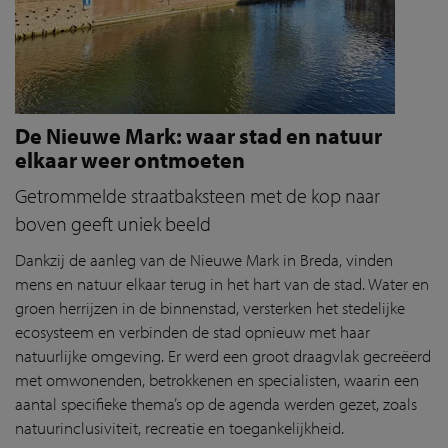
De Nieuwe Mark: waar stad en natuur
elkaar weer ontmoeten
Getrommelde straatbaksteen met de kop naar
boven geeft uniek beeld
Dankzij de aanleg van de Nieuwe Mark in Breda, vinden
mens en natuur elkaar terug in het hart van de stad. Water en
groen herrijzen in de binnenstad, versterken het stedelijke
ecosysteem en verbinden de stad opnieuw met haar
natuurlijke omgeving. Er werd een groot draagvlak gecreëerd
met omwonenden, betrokkenen en specialisten, waarin een
aantal specifieke thema’s op de agenda werden gezet, zoals
natuurinclusiviteit, recreatie en toegankelijkheid.