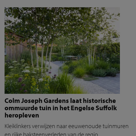
Colm Joseph Gardens laat historische
ommuurde tuin in het Engelse Suffolk
heropleven
Kleiklinkers verwijzen naar eeuwenoude tuinmuren
en rijke baksteenverleden van de regio