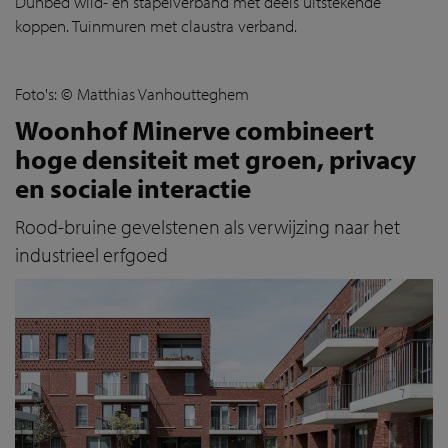
Dunbed wild- en stapelverband met deels uitstekende
koppen. Tuinmuren met claustra verband.
Foto's: © Matthias Vanhoutteghem
Woonhof Minerve combineert
hoge densiteit met groen, privacy
en sociale interactie
Rood-bruine gevelstenen als verwijzing naar het
industrieel erfgoed