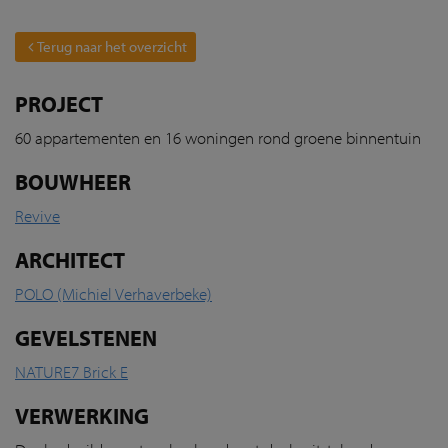
Terug naar het overzicht
PROJECT
60 appartementen en 16 woningen rond groene binnentuin
BOUWHEER
Revive
ARCHITECT
POLO (Michiel Verhaverbeke)
GEVELSTENEN
NATURE7 Brick E
VERWERKING