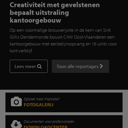
Creativiteit met gevelstenen
bepaalt uitstraling
kantoorgebouw
Op een voormalige brouwerijsite in de kern van Sint
Gillis Dendermonde bouwt CAW Oost-Vlaanderen een
kantoorgebouw met eerstelijnsopvang en 16 units voor
kort-verblijf.
Lees meer
Toon alle reportages
Opzoek naar inspiratie?
FOTOGALERIJ
Documenten voor professionelen
DOWNLOADCENTER