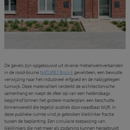
De gevels zijn opgebouwd uit diverse metselwerkverbanden
in de rood-bruine
NATURE7 Brick E
gevelsteen, een bewuste
verwijzing naar het industrieel erfgoed en de nabijgelegen
tuinwijk. Deze materialiteit versterkt de architectonische
samenhang en roept de sfeer op van een hedendaags
begijnhof binnen het grotere masterplan: een beschutte
binnenwereld die tegelijk publiek doorwaadbaar blijft. In
deze publieke ruimte vind je gebroken kleiklinker fractie
tussen de beplanting. Een circulaire toepassing van
kleiklinkers die niet meer als zodaning kunnen hergebruikt