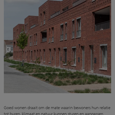
Goed wonen draait om de mate waarin bewoners hun relatie
tot buren, klimaat en natuur kunnen sturen en aanpassen