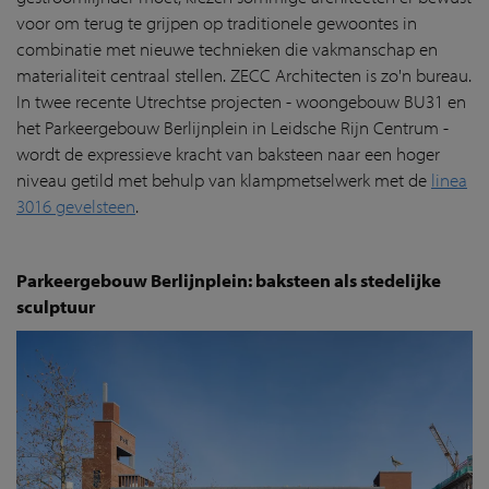
voor om terug te grijpen op traditionele gewoontes in
combinatie met nieuwe technieken die vakmanschap en
materialiteit centraal stellen. ZECC Architecten is zo'n bureau.
In twee recente Utrechtse projecten - woongebouw BU31 en
het Parkeergebouw Berlijnplein in Leidsche Rijn Centrum -
wordt de expressieve kracht van baksteen naar een hoger
niveau getild met behulp van klampmetselwerk met de
linea
3016 gevelsteen
.
Parkeergebouw Berlijnplein: baksteen als stedelijke
sculptuur