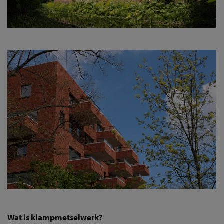
Wat is klampmetselwerk?