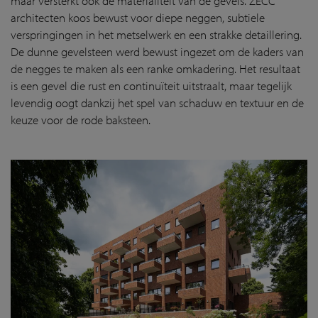
maar versterkt ook de materialiteit van de gevels. ZECC
architecten koos bewust voor diepe neggen, subtiele
verspringingen in het metselwerk en een strakke detaillering.
De dunne gevelsteen werd bewust ingezet om de kaders van
de negges te maken als een ranke omkadering. Het resultaat
is een gevel die rust en continuïteit uitstraalt, maar tegelijk
levendig oogt dankzij het spel van schaduw en textuur en de
keuze voor de rode baksteen.