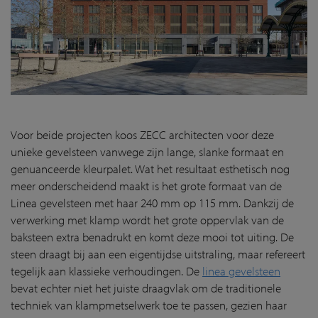
Voor beide projecten koos ZECC architecten voor deze
unieke gevelsteen vanwege zijn lange, slanke formaat en
genuanceerde kleurpalet. Wat het resultaat esthetisch nog
meer onderscheidend maakt is het grote formaat van de
Linea gevelsteen met haar 240 mm op 115 mm. Dankzij de
verwerking met klamp wordt het grote oppervlak van de
baksteen extra benadrukt en komt deze mooi tot uiting. De
steen draagt bij aan een eigentijdse uitstraling, maar refereert
tegelijk aan klassieke verhoudingen. De
linea gevelsteen
bevat echter niet het juiste draagvlak om de traditionele
techniek van klampmetselwerk toe te passen, gezien haar