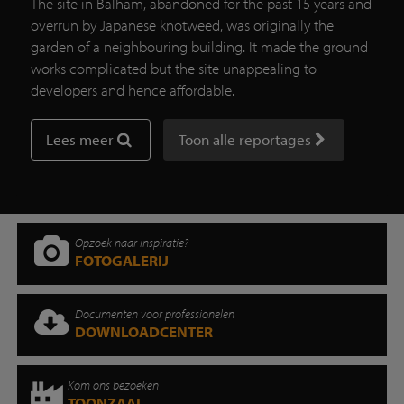
The site in Balham, abandoned for the past 15 years and
overrun by Japanese knotweed, was originally the
garden of a neighbouring building. It made the ground
works complicated but the site unappealing to
developers and hence affordable.
Lees meer
Toon alle reportages
Opzoek naar inspiratie?
FOTOGALERIJ
Documenten voor professionelen
DOWNLOADCENTER
Kom ons bezoeken
TOONZAAL