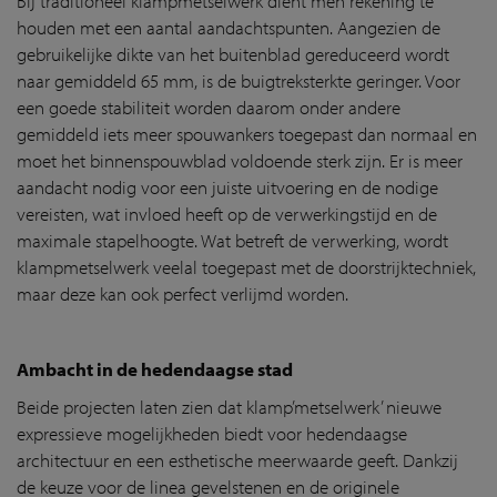
Bij traditioneel klampmetselwerk dient men rekening te
houden met een aantal aandachtspunten. Aangezien de
gebruikelijke dikte van het buitenblad gereduceerd wordt
naar gemiddeld 65 mm, is de buigtreksterkte geringer. Voor
een goede stabiliteit worden daarom onder andere
gemiddeld iets meer spouwankers toegepast dan normaal en
moet het binnenspouwblad voldoende sterk zijn. Er is meer
aandacht nodig voor een juiste uitvoering en de nodige
vereisten, wat invloed heeft op de verwerkingstijd en de
maximale stapelhoogte. Wat betreft de verwerking, wordt
klampmetselwerk veelal toegepast met de doorstrijktechniek,
maar deze kan ook perfect verlijmd worden.
Ambacht in de hedendaagse stad
Beide projecten laten zien dat klamp’metselwerk’ nieuwe
expressieve mogelijkheden biedt voor hedendaagse
architectuur en een esthetische meerwaarde geeft. Dankzij
de keuze voor de linea gevelstenen en de originele