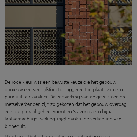
De rode kleur was een bewuste keuze die het gebouw
opnieuw een verblijfsfunctie suggereert in plaats van een
puur utilitair karakter. De verwerking van de gevelsteen en
metselverbanden zijn zo gekozen dat het gebouw overdag
een sculpturaal geheel vormt en 's avonds een bijna
lantaarnachtige werking krijgt dankzij de verlichting van
binnenuit.
Naast de esthetische kwaliteiten is het gebouw ook