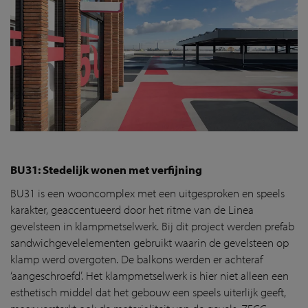
BU31: Stedelijk wonen met verfijning
BU31 is een wooncomplex met een uitgesproken en speels
karakter, geaccentueerd door het ritme van de Linea
gevelsteen in klampmetselwerk. Bij dit project werden prefab
sandwichgevelelementen gebruikt waarin de gevelsteen op
klamp werd overgoten. De balkons werden er achteraf
‘aangeschroefd’. Het klampmetselwerk is hier niet alleen een
esthetisch middel dat het gebouw een speels uiterlijk geeft,