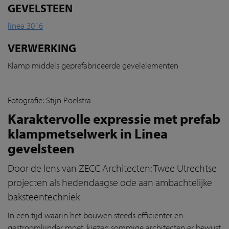
GEVELSTEEN
linea 3016
VERWERKING
Klamp middels geprefabriceerde gevelelementen
Fotografie:
Stijn Poelstra
Karaktervolle expressie met prefab
klampmetselwerk in Linea
gevelsteen
Door de lens van ZECC Architecten: Twee Utrechtse
projecten als hedendaagse ode aan ambachtelijke
baksteentechniek
In een tijd waarin het bouwen steeds efficiënter en
gestroomlijnder moet, kiezen sommige architecten er bewust