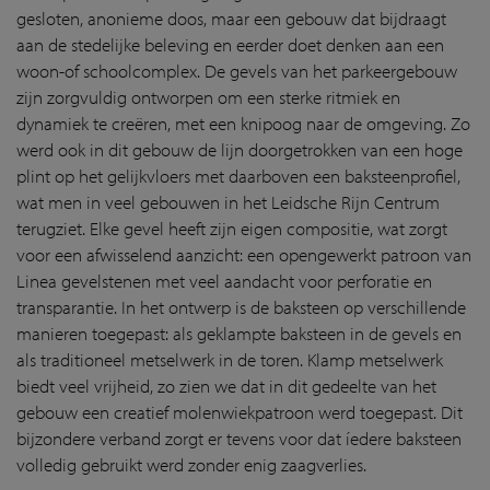
gesloten, anonieme doos, maar een gebouw dat bijdraagt
aan de stedelijke beleving en eerder doet denken aan een
woon-of schoolcomplex. De gevels van het parkeergebouw
zijn zorgvuldig ontworpen om een sterke ritmiek en
dynamiek te creëren, met een knipoog naar de omgeving. Zo
werd ook in dit gebouw de lijn doorgetrokken van een hoge
plint op het gelijkvloers met daarboven een baksteenprofiel,
wat men in veel gebouwen in het Leidsche Rijn Centrum
terugziet. Elke gevel heeft zijn eigen compositie, wat zorgt
voor een afwisselend aanzicht: een opengewerkt patroon van
Linea gevelstenen met veel aandacht voor perforatie en
transparantie. In het ontwerp is de baksteen op verschillende
manieren toegepast: als geklampte baksteen in de gevels en
als traditioneel metselwerk in de toren. Klamp metselwerk
biedt veel vrijheid, zo zien we dat in dit gedeelte van het
gebouw een creatief molenwiekpatroon werd toegepast. Dit
bijzondere verband zorgt er tevens voor dat íedere baksteen
volledig gebruikt werd zonder enig zaagverlies.