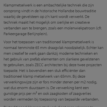
Klampmetselwerk is een ambachtelijke techniek die zijn
oorsprong vindt in de historische Hollandse bouwtraditie
waarbij de gevelsteen op z’n kant wordt verwerkt. De
techniek maakt het mogelijk om sierlijke en creatieve
verbanden aan te brengen, zoals een molenwiekpatroon (cfr.
Parkeergarage Berlijnplein).
Voor het toepassen van traditioneel klampmetselwerk is
normaal tenminste 65 mm draagvlak noodzakelijk. Echter kan
men creatief te werk gaan dankzij moderne technieken en
het gebruik van prefab elementen om slankere gevelstenen
te gebruiken, zoals ZECC architecten bij deze twee projecten
toepaste. Het is bovendien een stuk efficiënter dan
traditioneel klamp metselwerk van 65mm. Bij deze
verwerkingswijze zijn er fors minder stenen per m2 nodig,
wat dus enorm duurzaam is. De verwerking kent een
gunstige prijs per m² en ook zaagkosten of zaagverlies
worden vermeden bij toepassing van bepaalde verbanden.