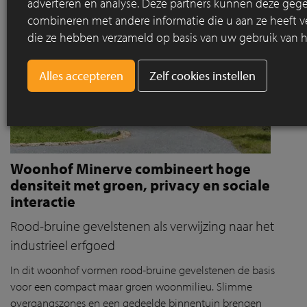
adverteren en analyse. Deze partners kunnen deze geg
combineren met andere informatie die u aan ze heeft ve
die ze hebben verzameld op basis van uw gebruik van h
Zelf cookies instellen
Woonhof Minerve combineert hoge
densiteit met groen, privacy en sociale
interactie
Rood-bruine gevelstenen als verwijzing naar het
industrieel erfgoed
In dit
woonhof
vorm
en
rood-bruine
gevelstenen
de basis
voor een compact maar groen woonmilieu. Slimme
overgangszones en een gedeelde binnentuin brengen