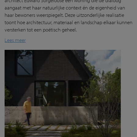
architect Edward
Sorgeloose
een woning die de dialoog
aangaat met haar natuurlijke context én de eigenheid van
haar bewoners weerspiegelt. Deze uitzonderlijke realisatie
toont hoe architectuur, materiaal en landschap elkaar kunnen
versterken tot een poëtisch geheel.
Lees meer