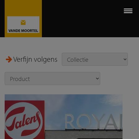
Togg
navi
Verfijn volgens