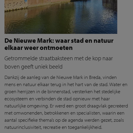
De Nieuwe Mark: waar stad en natuur
elkaar weer ontmoeten
Getrommelde straatbaksteen met de kop naar
boven geeft uniek beeld
Dankzij de aanleg van de Nieuwe Mark in Breda, vinden
mens en natuur elkaar terug in het hart van de stad. Water en
groen herrijzen in de binnenstad, versterken het stedelijke
ecosysteem en verbinden de stad opnieuw met haar
natuurlijke omgeving. Er werd een groot draagvlak gecreëerd
met omwonenden, betrokkenen en specialisten, waarin een
aantal specifieke thema’s op de agenda werden gezet, zoals
natuurinclusiviteit, recreatie en toegankelijkheid.