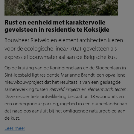
Rust en eenheid met karaktervolle
gevelsteen in residentie te Koksijde
Bouwheer Rietveld en element architecten kiezen
voor de ecologische linea7 7021 gevelsteen als
expressief bouwmateriaal aan de Belgische kust
Op de kruising van de Koninginnelaan en de Sloepenlaan in
Sint-Idesbald ligt residentie Marianne Brandt, een opvallend
nieuwbouwproject dat het resultaat is van een geslaagde
samenwerking tussen
Rietveld Projects
en
element architecten
.
Deze residentiële ontwikkeling bestaat uit 18 woonunits en
een ondergrondse parking, ingebed in een duinenlandschap
dat naadloos aansluit bij het omliggende natuurgebied aan
de kust.
Lees meer