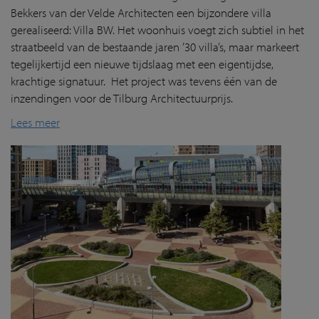
Bekkers van der Velde Architecten een bijzondere villa
gerealiseerd: Villa BW. Het woonhuis voegt zich subtiel in het
straatbeeld van de bestaande jaren ’30 villa’s, maar markeert
tegelijkertijd een nieuwe tijdslaag met een eigentijdse,
krachtige signatuur. Het project was tevens één van de
inzendingen voor de Tilburg Architectuurprijs.
Lees meer