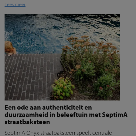
Lees meer
Een ode aan authenticiteit en
duurzaamheid in beleeftuin met SeptimA
straatbaksteen
SeptimA Onyx straatbaksteen speelt centrale