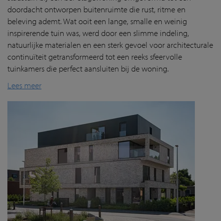
doordacht ontworpen buitenruimte die rust, ritme en
beleving ademt. Wat ooit een lange, smalle en weinig
inspirerende tuin was, werd door een slimme indeling,
natuurlijke materialen en een sterk gevoel voor architecturale
continuïteit getransformeerd tot een reeks sfeervolle
tuinkamers die perfect aansluiten bij de woning.
Lees meer