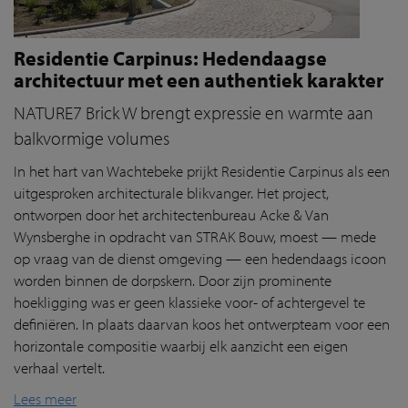
Residentie Carpinus: Hedendaagse
architectuur met een authentiek karakter
NATURE7 Brick W brengt expressie en warmte aan
balkvormige volumes
In het hart van Wachtebeke prijkt Residentie Carpinus als een
uitgesproken architecturale blikvanger. Het project,
ontworpen door het architectenbureau Acke & Van
Wynsberghe in opdracht van STRAK Bouw, moest — mede
op vraag van de dienst omgeving — een hedendaags icoon
worden binnen de dorpskern. Door zijn prominente
hoekligging was er geen klassieke voor- of achtergevel te
definiëren. In plaats daarvan koos het ontwerpteam voor een
horizontale compositie waarbij elk aanzicht een eigen
verhaal vertelt.
Lees meer