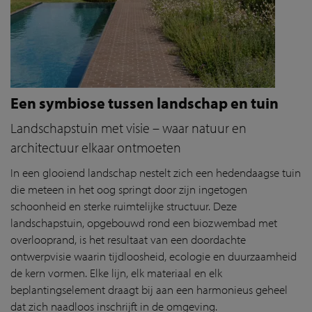
Een symbiose tussen landschap en tuin
Landschapstuin met visie – waar natuur en
architectuur elkaar ontmoeten
In een glooiend landschap nestelt zich een hedendaagse tuin
die meteen in het oog springt door zijn ingetogen
schoonheid en sterke ruimtelijke structuur. Deze
landschapstuin, opgebouwd rond een biozwembad met
overlooprand, is het resultaat van een doordachte
ontwerpvisie waarin tijdloosheid, ecologie en duurzaamheid
de kern vormen. Elke lijn, elk materiaal en elk
beplantingselement draagt bij aan een harmonieus geheel
dat zich naadloos inschrijft in de omgeving.