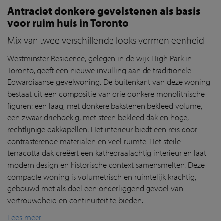
Antraciet donkere gevelstenen als basis
voor ruim huis in Toronto
Mix van twee verschillende looks vormen eenheid
Westminster Residence, gelegen in de wijk High Park in
Toronto, geeft een nieuwe invulling aan de traditionele
Edwardiaanse gevelwoning. De buitenkant van deze woning
bestaat uit een compositie van drie donkere monolithische
figuren: een laag, met donkere bakstenen bekleed volume,
een zwaar driehoekig, met steen bekleed dak en hoge,
rechtlijnige dakkapellen. Het interieur biedt een reis door
contrasterende materialen en veel ruimte. Het steile
terracotta dak creëert een kathedraalachtig interieur en laat
modern design en historische context samensmelten. Deze
compacte woning is volumetrisch en ruimtelijk krachtig,
gebouwd met als doel een onderliggend gevoel van
vertrouwdheid en continuïteit te bieden.
Lees meer