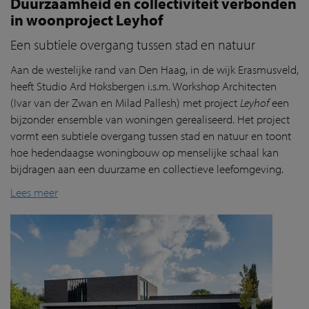
Duurzaamheid en collectiviteit verbonden
in woonproject Leyhof
Een subtiele overgang tussen stad en natuur
Aan de westelijke rand van Den Haag, in de wijk Erasmusveld,
heeft Studio Ard Hoksbergen i.s.m. Workshop Architecten
(Ivar van der Zwan en Milad Pallesh) met project
Leyhof
een
bijzonder ensemble van woningen gerealiseerd. Het project
vormt een subtiele overgang tussen stad en natuur en toont
hoe hedendaagse woningbouw op menselijke schaal kan
bijdragen aan een duurzame en collectieve leefomgeving.
Lees meer