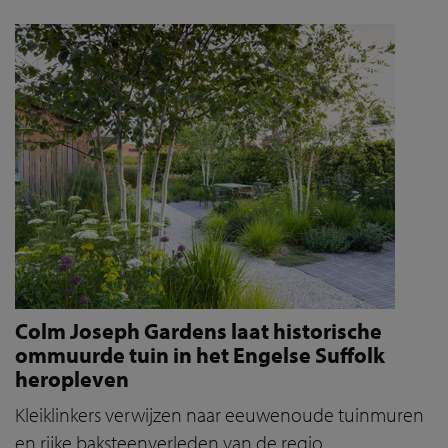
Colm Joseph Gardens laat historische
ommuurde tuin in het Engelse Suffolk
heropleven
Kleiklinkers verwijzen naar eeuwenoude tuinmuren
en rijke baksteenverleden van de regio